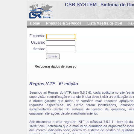
CSR SYSTEM - Sistema de Gest
Home
Produtos & Serviços
Lista Mestra de CSR
Fa
Empresa:
Usuário:
Senha:
Recuperar dados de acesso
Regras IATF - 6ª edição
Segundo as Regras do IATF, item 5.8.3 d), cada auditoria no site (estág
supervisão, recertificação e transferência) deve incluir a verificação d
o cliente garante que todas as versões mais recentes aplicáveis 
requisitos específicos do cliente foram identificadas, analisa
implementadas dentro do sistema de gestão da qualidade, incl
quaisquer alterações desde a auditoria anterior.
Adicionalmente a esta regra do IATF, a cláusula 7.5.1.1 - item d) da
16949:2016 determina que o manual da qualidade da organização incl
documento, indicando onde, dentro do sistema de gestão da qualidad